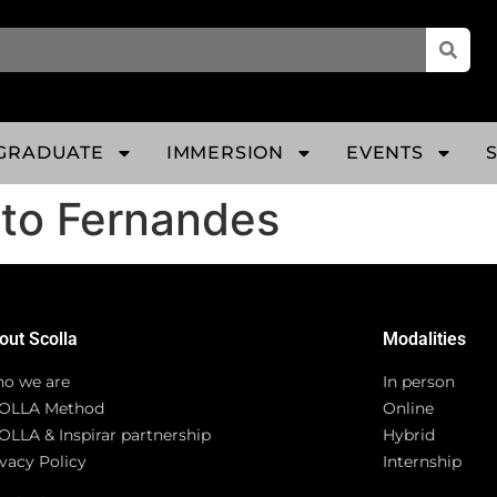
GRADUATE
IMMERSION
EVENTS
ato Fernandes
out Scolla
Modalities
o we are
In person
OLLA Method
Online
OLLA & Inspirar partnership
Hybrid
vacy Policy
Internship