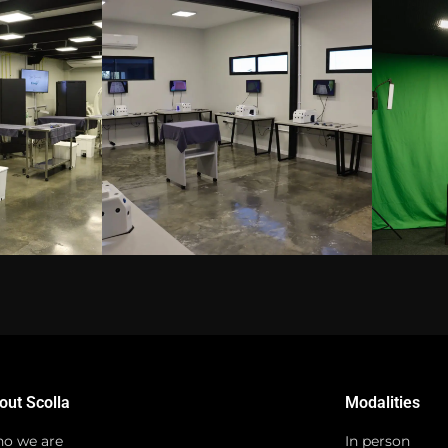
out Scolla
Modalities
o we are
In person