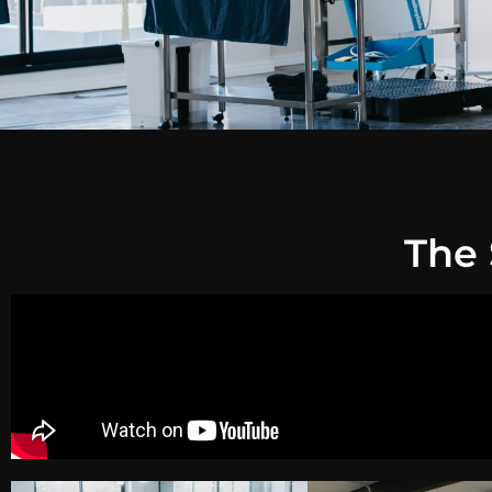
OUR
The 
STRUCTURE