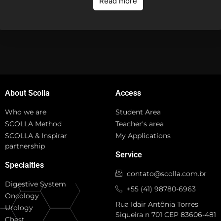
Read more
About Scolla
Access
Who we are
Student Area
SCOLLA Method
Teacher's area
SCOLLA & Inspirar
My Applications
partnership
Service
Specialties
contato@scolla.com.br
Digestive System
+55 (41) 98780-6963
Oncology
Rua Idair Antônia Torres
Urology
Siqueira n 701 CEP 83606-481
Chest