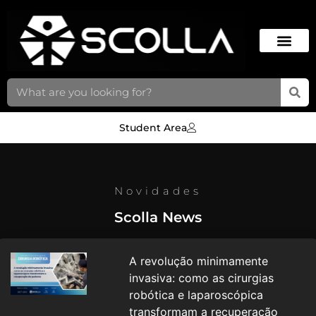
Student Area
Novidades
Scolla News
A revolução minimamente
invasiva: como as cirurgias
robótica e laparoscópica
transformam a recuperação