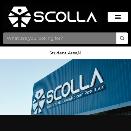
Student Area
SCOLLA