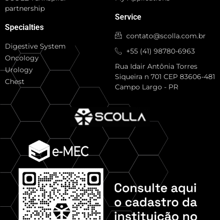
partnership
Service
Specialties
contato@scolla.com.br
Digestive System
+55 (41) 98780-6963
Oncology
Rua Idair Antônia Torres
Urology
Siqueira n 701 CEP 83606-481
Chest
Campo Largo - PR