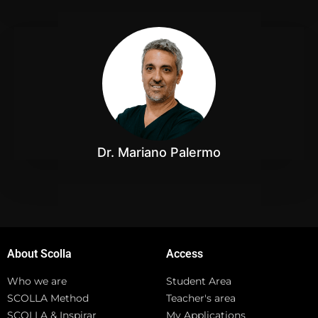
Dr. Mariano Palermo
About Scolla
Access
Who we are
Student Area
SCOLLA Method
Teacher's area
SCOLLA & Inspirar
My Applications