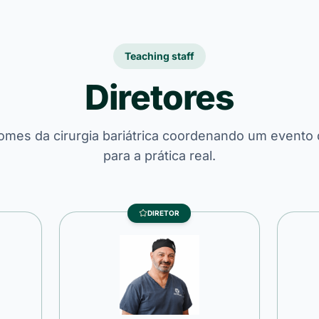
Teaching staff
Diretores
mes da cirurgia bariátrica coordenando um event
para a prática real.
DIRETOR