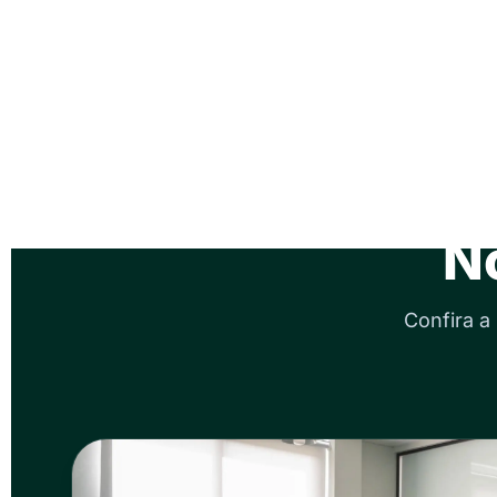
N
Confira a