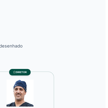
o desenhado
DIRETOR