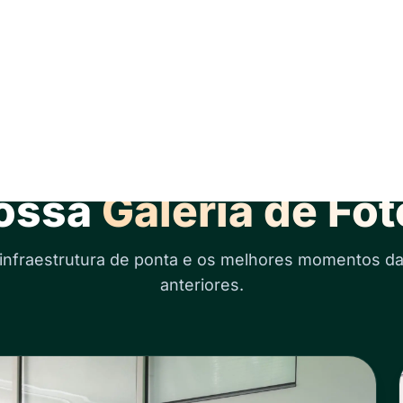
Scolla Centro de Treinamento
ossa
Galeria de Fo
 infraestrutura de ponta e os melhores momentos d
anteriores.