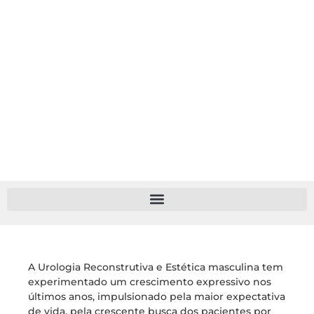
A Urologia Reconstrutiva e Estética masculina tem
experimentado um crescimento expressivo nos
últimos anos, impulsionado pela maior expectativa
de vida, pela crescente busca dos pacientes por