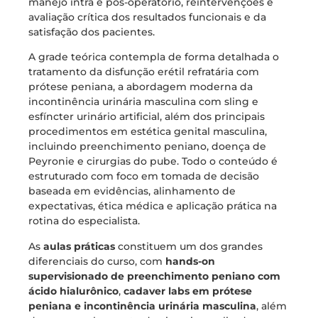
manejo intra e pós-operatório, reintervenções e
avaliação crítica dos resultados funcionais e da
satisfação dos pacientes.
A grade teórica contempla de forma detalhada o
tratamento da disfunção erétil refratária com
prótese peniana, a abordagem moderna da
incontinência urinária masculina com sling e
esfíncter urinário artificial, além dos principais
procedimentos em estética genital masculina,
incluindo preenchimento peniano, doença de
Peyronie e cirurgias do pube. Todo o conteúdo é
estruturado com foco em tomada de decisão
baseada em evidências, alinhamento de
expectativas, ética médica e aplicação prática na
rotina do especialista.
As
aulas práticas
constituem um dos grandes
diferenciais do curso, com
hands-on
supervisionado de preenchimento peniano com
ácido hialurônico
,
cadaver labs em prótese
peniana e incontinência urinária masculina
, além