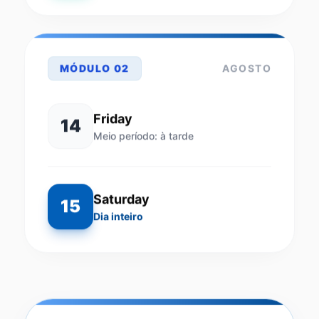
MÓDULO 02
AGOSTO
Friday
14
Meio período: à tarde
Saturday
15
Dia inteiro