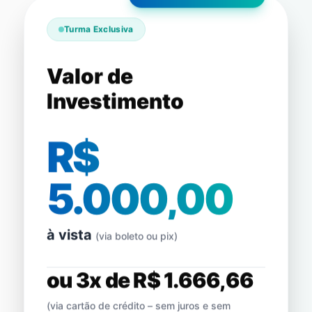
Turma Exclusiva
Valor de
Investimento
R$
5.000,00
à vista
(via boleto ou pix)
ou 3x de R$ 1.666,66
(via cartão de crédito – sem juros e sem