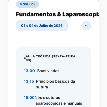
MÓDULO I
Fundamentos & Laparoscopia
03 e 04 de Julho de 2026
AULA TEÓRICA (SEXTA-FEIRA,
03)
13:00
Boas vindas
13:15
Princípios básicos da
sutura
15:00
Nós e suturas
laparoscópicas e manuais