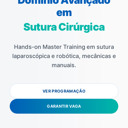
em
Sutura Cirúrgica
Hands-on Master Training em sutura
laparoscópica e robótica, mecânicas e
manuais.
VER PROGRAMAÇÃO
GARANTIR VAGA