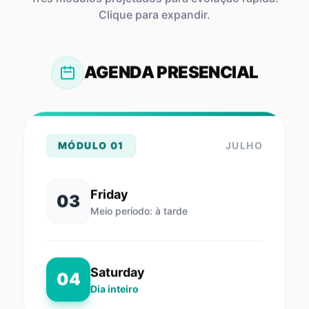
Clique para expandir.
AGENDA PRESENCIAL
MÓDULO 01
JULHO
Friday
03
Meio período: à tarde
Saturday
04
Dia inteiro