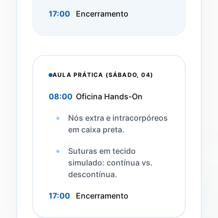
17:00
Encerramento
AULA PRÁTICA (SÁBADO, 04)
08:00
Oficina Hands-On
Nós extra e intracorpóreos
em caixa preta.
Suturas em tecido
simulado: contínua vs.
descontínua.
17:00
Encerramento