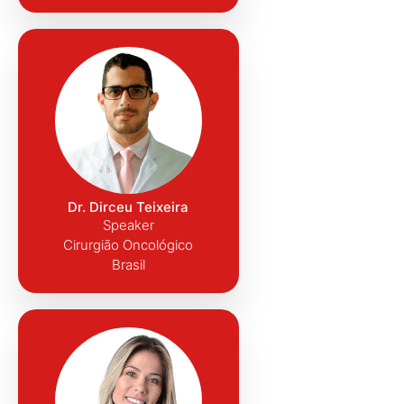
Dr. Dirceu Teixeira
Speaker
Cirurgião Oncológico
Brasil