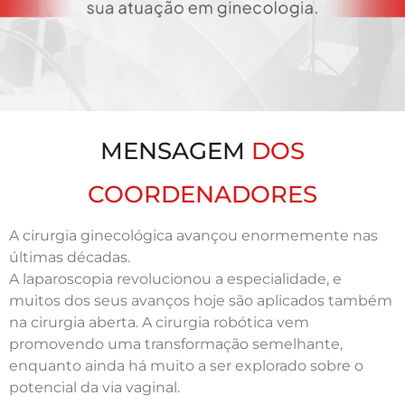
MENSAGEM
DOS
COORDENADORES
A cirurgia ginecológica avançou enormemente nas
últimas décadas.
A laparoscopia revolucionou a especialidade, e
muitos dos seus avanços hoje são aplicados também
na cirurgia aberta. A cirurgia robótica vem
promovendo uma transformação semelhante,
enquanto ainda há muito a ser explorado sobre o
potencial da via vaginal.