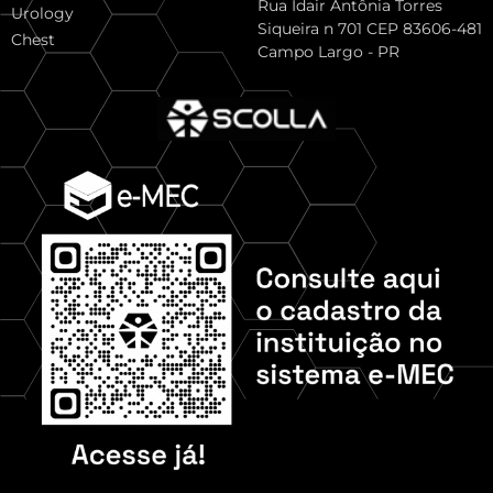
Rua Idair Antônia Torres
Urology
Siqueira n 701 CEP 83606-481
Chest
Campo Largo - PR