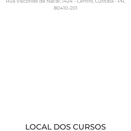
Rua Visconde de Nácar, 1424 - Centro, Curitiba - PR,
80410-201
LOCAL DOS CURSOS