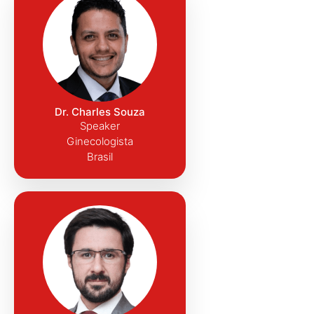
Dr. Charles Souza
Speaker
Ginecologista
Brasil