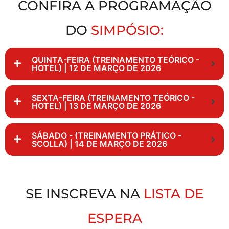
CONFIRA A PROGRAMAÇÃO
DO
SIMPÓSIO:
QUINTA-FEIRA (TREINAMENTO TEÓRICO -
HOTEL) | 12 DE MARÇO DE 2026
SEXTA-FEIRA (TREINAMENTO TEÓRICO -
HOTEL) | 13 DE MARÇO DE 2026
SÁBADO - (TREINAMENTO PRÁTICO -
SCOLLA) | 14 DE MARÇO DE 2026
SE INSCREVA NA
LISTA DE
ESPERA