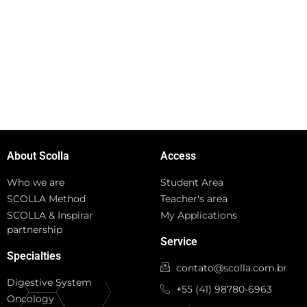
About Scolla
Access
Who we are
Student Area
SCOLLA Method
Teacher's area
SCOLLA & Inspirar
My Applications
partnership
Service
Specialties
contato@scolla.com.br
Digestive System
+55 (41) 98780-6963
Oncology