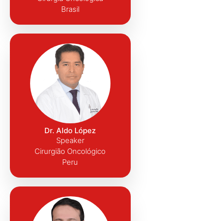
Brasil
Dr. Aldo López
Speaker
Cirurgião Oncológico
Peru