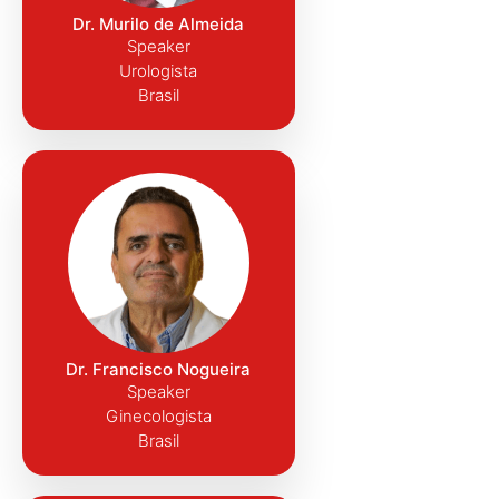
Dr. Murilo de Almeida
Speaker
Urologista
Brasil
Dr. Francisco Nogueira
Speaker
Ginecologista
Brasil