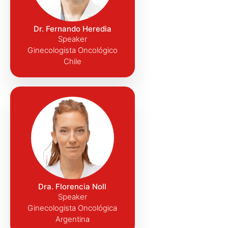
Dr. Fernando Heredia
Speaker
Ginecologista Oncológico
Chile
Dra. Florencia Noll
Speaker
Ginecologista Oncológica
Argentina