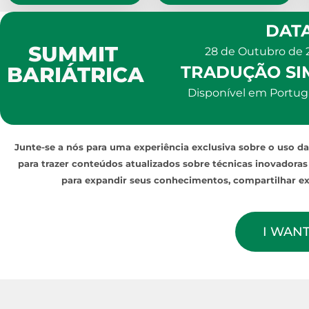
DATA
SUMMIT
28 de Outubro de 2
TRADUÇÃO SI
BARIÁTRICA
Disponível em Portu
Junte-se a nós para uma experiência exclusiva sobre o uso da
para trazer conteúdos atualizados sobre técnicas inovadora
para expandir seus conhecimentos, compartilhar expe
I WAN