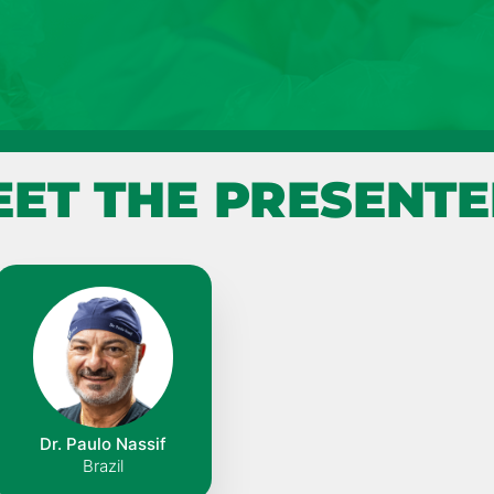
EET THE PRESENTE
Dr. Paulo Nassif
Brazil