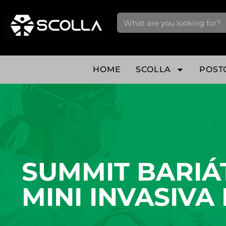
HOME
SCOLLA
POST
SUMMIT BARIÁTRI
SUMMIT BARIÁ
MINI INVASIVA