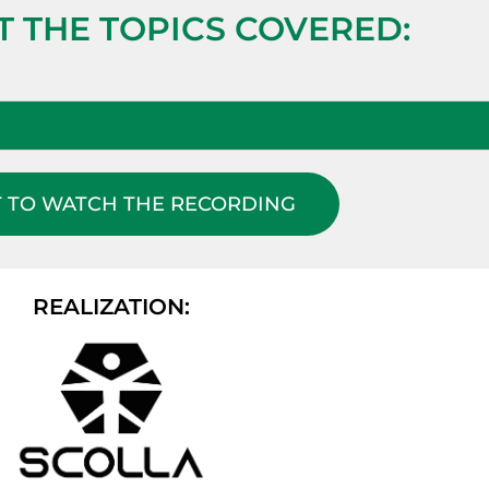
 THE TOPICS COVERED:
T TO WATCH THE RECORDING
REALIZATION: