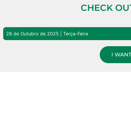
CHECK OUT
28 de Outubro de 2025 | Terça-Feira
I WAN