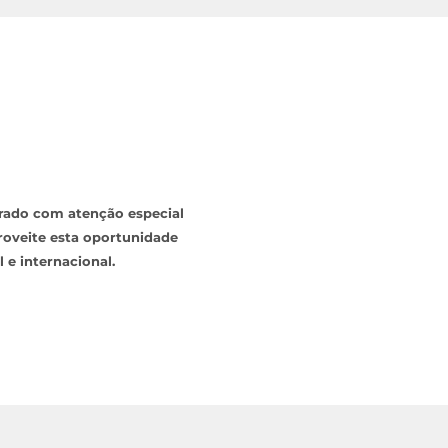
orado com atenção especial
roveite esta oportunidade
 e internacional.