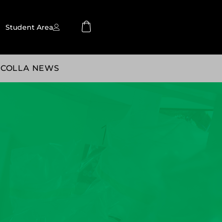
Student Area
SCOLLA NEWS
ROBÓTICA