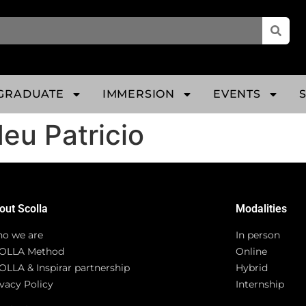
GRADUATE
IMMERSION
EVENTS
eu Patricio
out Scolla
Modalities
o we are
In person
OLLA Method
Online
OLLA & Inspirar partnership
Hybrid
vacy Policy
Internship