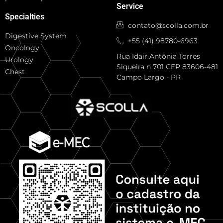
Service
Specialties
contato@scolla.com.br
Digestive System
+55 (41) 98780-6963
Oncology
Rua Idair Antônia Torres
Urology
Siqueira n 701 CEP 83606-481
Chest
Campo Largo - PR