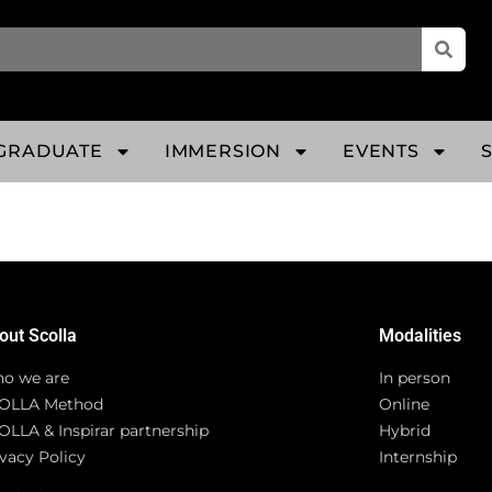
GRADUATE
IMMERSION
EVENTS
out Scolla
Modalities
o we are
In person
OLLA Method
Online
OLLA & Inspirar partnership
Hybrid
vacy Policy
Internship