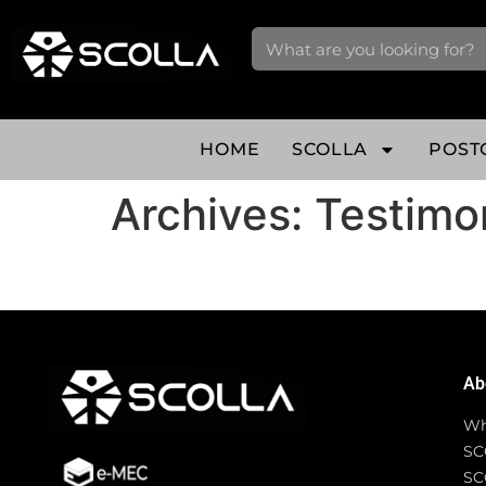
HOME
SCOLLA
POST
Archives:
Testimo
Ab
Wh
SC
SC