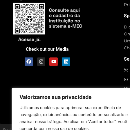
Pri
Sp
Di
On
Ur
Ch
Check out our Media
Se
Rua
CE
Valorizamos sua privacidade
SC
Utilizamos cookies para aprimorar sua experiência de
navegação, exibir anúncios ou conteúdo personalizado e
analisar nosso tráfego. Ao clicar em “Aceitar todos”, você
concorda com nosso uso de cookies.
Scolla © - All Rights Reserved