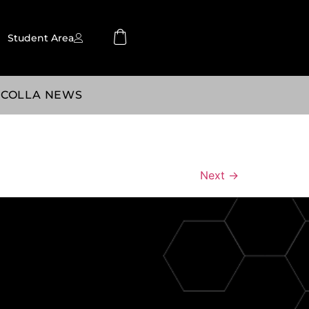
Student Area
SCOLLA NEWS
Next
→