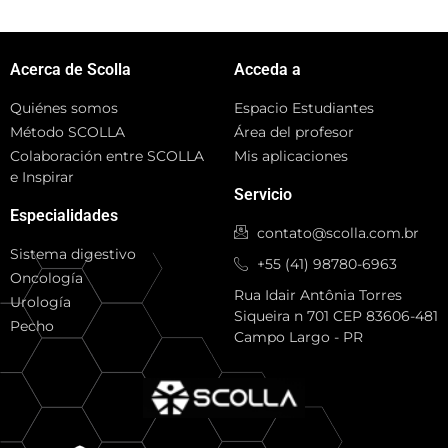
Acerca de Scolla
Acceda a
Quiénes somos
Espacio Estudiantes
Método SCOLLA
Área del profesor
Colaboración entre SCOLLA
Mis aplicaciones
e Inspirar
Servicio
Especialidades
contato@scolla.com.br
Sistema digestivo
+55 (41) 98780-6963
Oncología
Rua Idair Antônia Torres
Urología
Siqueira n 701 CEP 83606-481
Pecho
Campo Largo - PR