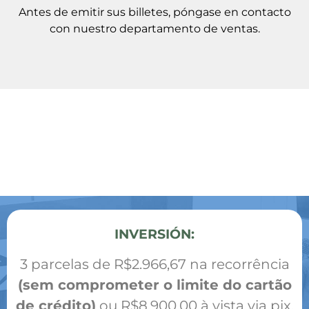
Antes de emitir sus billetes, póngase en contacto
con nuestro departamento de ventas.
INVERSIÓN:
3 parcelas de R$2.966,67 na recorrência
(sem comprometer o limite do cartão
de crédito)
ou R$8.900,00 à vista via pix.