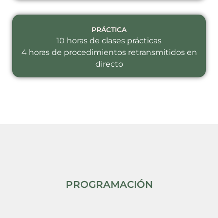
PRÁCTICA
10 horas de clases prácticas
4 horas de procedimientos retransmitidos en
directo
PROGRAMACIÓN