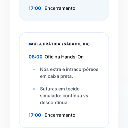
17:00
Encerramento
AULA PRÁTICA (SÁBADO, 04)
08:00
Oficina Hands-On
Nós extra e intracorpóreos
em caixa preta.
Suturas em tecido
simulado: contínua vs.
descontínua.
17:00
Encerramento