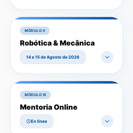
MÓDULO II
Robótica & Mecânica
14 e 15 de Agosto de 2026
MÓDULO III
Mentoria Online
En línea