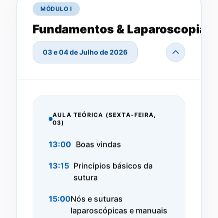
MÓDULO I
Fundamentos & Laparoscopia
03 e 04 de Julho de 2026
AULA TEÓRICA (SEXTA-FEIRA,
03)
13:00
Boas vindas
13:15
Princípios básicos da
sutura
15:00
Nós e suturas
laparoscópicas e manuais