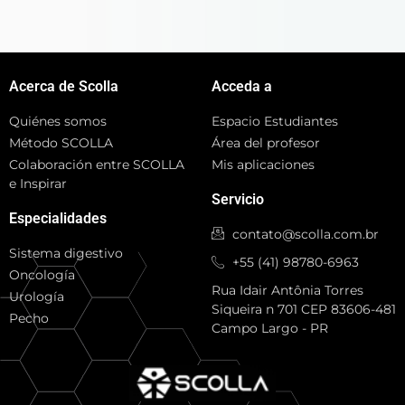
Acerca de Scolla
Acceda a
Quiénes somos
Espacio Estudiantes
Método SCOLLA
Área del profesor
Colaboración entre SCOLLA
Mis aplicaciones
e Inspirar
Servicio
Especialidades
contato@scolla.com.br
Sistema digestivo
+55 (41) 98780-6963
Oncología
Rua Idair Antônia Torres
Urología
Siqueira n 701 CEP 83606-481
Pecho
Campo Largo - PR