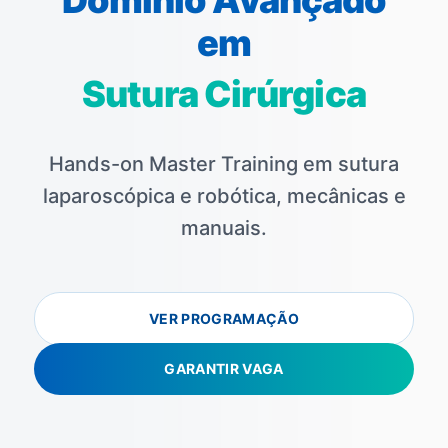
em
Sutura Cirúrgica
Hands-on Master Training em sutura
laparoscópica e robótica, mecânicas e
manuais.
VER PROGRAMAÇÃO
GARANTIR VAGA