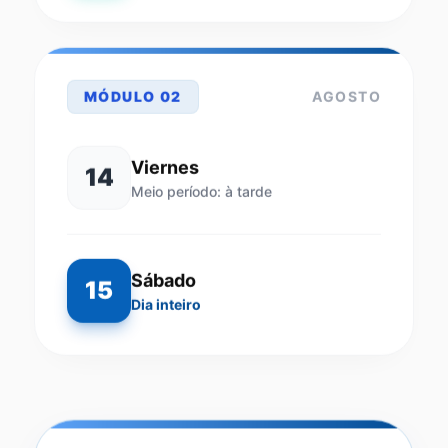
MÓDULO 02
AGOSTO
Viernes
14
Meio período: à tarde
Sábado
15
Dia inteiro