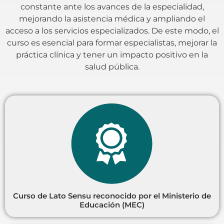
constante ante los avances de la especialidad,
mejorando la asistencia médica y ampliando el
acceso a los servicios especializados. De este modo, el
curso es esencial para formar especialistas, mejorar la
práctica clínica y tener un impacto positivo en la
salud pública.
Curso de Lato Sensu reconocido por el Ministerio de
Educación (MEC)