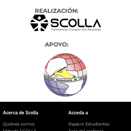
REALIZACIÓN:
APOYO:
Acerca de Scolla
Acceda a
Quiénes somos
Espacio Estudiantes
Método SCOLLA
Área del profesor