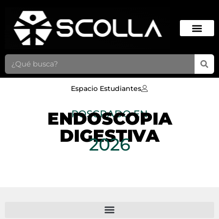
Espacio Estudiantes
ENDOSCOPIA
POSGRADO EN
DIGESTIVA
2026