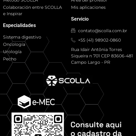
Colaboración entre SCOLLA
Mis aplicaciones
e Inspirar
Servicio
Especialidades
contato@scolla.com.br
Sistema digestivo
+55 (41) 98902-0860
Oncología
Rua Idair Antônia Torres
Urología
Siqueira n 701 CEP 83606-481
Pecho
Campo Largo - PR