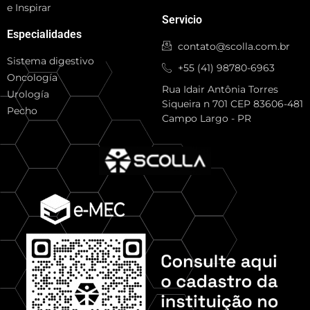
e Inspirar
Servicio
Especialidades
contato@scolla.com.br
Sistema digestivo
+55 (41) 98780-6963
Oncología
Rua Idair Antônia Torres
Urología
Siqueira n 701 CEP 83606-481
Pecho
Campo Largo - PR