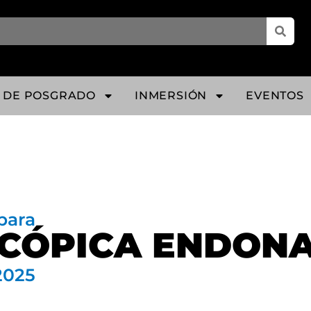
 DE POSGRADO
INMERSIÓN
EVENTOS
para
SCÓPICA ENDON
 2025