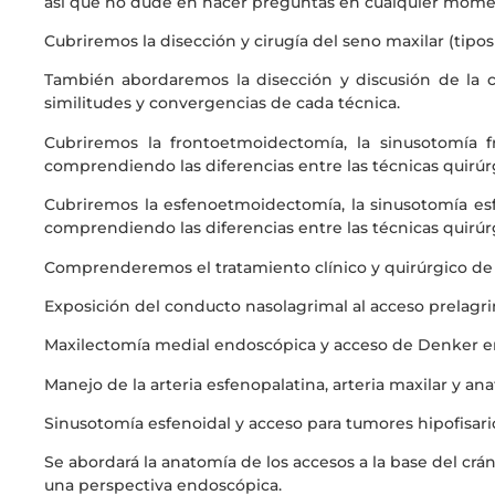
así que no dude en hacer preguntas en cualquier mome
Cubriremos la disección y cirugía del seno maxilar (tipos I
También abordaremos la disección y discusión de la ci
similitudes y convergencias de cada técnica.
Cubriremos la frontoetmoidectomía, la sinusotomía fron
comprendiendo las diferencias entre las técnicas quirúr
Cubriremos la esfenoetmoidectomía, la sinusotomía esfeno
comprendiendo las diferencias entre las técnicas quirúr
Comprenderemos el tratamiento clínico y quirúrgico de 
Exposición del conducto nasolagrimal al acceso prelagri
Maxilectomía medial endoscópica y acceso de Denker e
Manejo de la arteria esfenopalatina, arteria maxilar y an
Sinusotomía esfenoidal y acceso para tumores hipofisari
Se abordará la anatomía de los accesos a la base del crá
una perspectiva endoscópica.