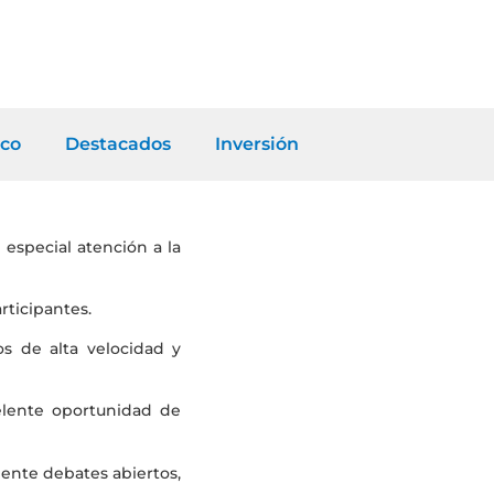
co
Destacados
Inversión
especial atención a la
rticipantes.
os de alta velocidad y
celente oportunidad de
mente debates abiertos,