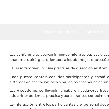
Conozca el curso
Mentores
Las conferencias abarcarán conocimientos básicos y ava
anatomía quirúrgica orientada a los abordajes endoscópic
El curso también incluirá prácticas de disección anatómi
Cada puesto contará con dos participantes y estará e
sistemas de aspiración para simular los escenarios de un
Las disecciones se llevarán a cabo en cadáveres fres
adquirir experiencia práctica y actualizar sus conocimie
La interacción entre los participantes y el personal doc