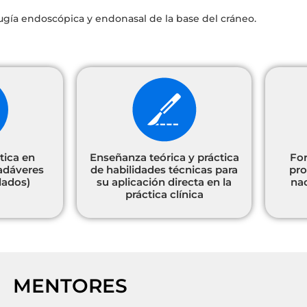
irugía endoscópica y endonasal de la base del cráneo.
tica en
Enseñanza teórica y práctica
Fo
cadáveres
de habilidades técnicas para
pro
lados)
su aplicación directa en la
nac
práctica clínica
MENTORES