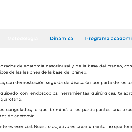
Metodología
Dinámica
Programa académi
nzados de anatomía nasosinusal y de la base del cráneo, con 
os de las lesiones de la base del cráneo.
ca, con demostración seguida de disección por parte de los pa
quipado con endoscopios, herramientas quirúrgicas, taladr
 quirófano.
cos congelados, lo que brindará a los participantes una ex
ntos de anatomía.
ente es esencial. Nuestro objetivo es crear un entorno que fo