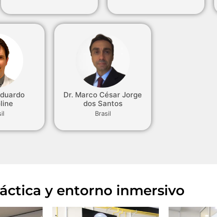
Eduardo
Dr. Marco César Jorge
line
dos Santos
il
Brasil
áctica y entorno inmersivo