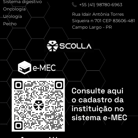
Sistema digestivo
+55 (41) 98780-6963
Oncología
Rua Idair Antônia Torres
Urología
Siqueira n 701 CEP 83606-481
Pecho
Campo Largo - PR