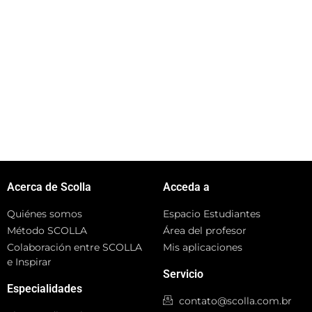
Acerca de Scolla
Acceda a
Quiénes somos
Espacio Estudiantes
Método SCOLLA
Área del profesor
Colaboración entre SCOLLA
Mis aplicaciones
e Inspirar
Servicio
Especialidades
contato@scolla.com.br