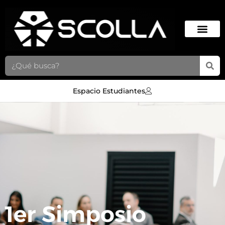
Espacio Estudiantes
1er Simposio