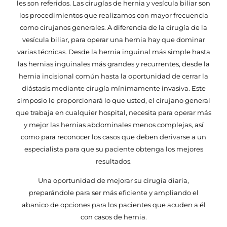
les son referidos. Las cirugías de hernia y vesícula biliar son
los procedimientos que realizamos con mayor frecuencia
como cirujanos generales. A diferencia de la cirugía de la
vesícula biliar, para operar una hernia hay que dominar
varias técnicas. Desde la hernia inguinal más simple hasta
las hernias inguinales más grandes y recurrentes, desde la
hernia incisional común hasta la oportunidad de cerrar la
diástasis mediante cirugía mínimamente invasiva. Este
simposio le proporcionará lo que usted, el cirujano general
que trabaja en cualquier hospital, necesita para operar más
y mejor las hernias abdominales menos complejas, así
como para reconocer los casos que deben derivarse a un
especialista para que su paciente obtenga los mejores
resultados.
Una oportunidad de mejorar su cirugía diaria,
preparándole para ser más eficiente y ampliando el
abanico de opciones para los pacientes que acuden a él
con casos de hernia.