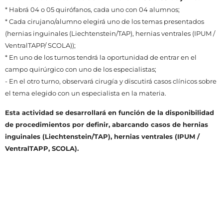
* Habrá 04 o 05 quirófanos, cada uno con 04 alumnos;
* Cada cirujano/alumno elegirá uno de los temas presentados
(hernias inguinales (Liechtenstein/TAP), hernias ventrales (IPUM /
VentralTAPP/ SCOLA));
* En uno de los turnos tendrá la oportunidad de entrar en el
campo quirúrgico con uno de los especialistas;
- En el otro turno, observará cirugía y discutirá casos clínicos sobre
el tema elegido con un especialista en la materia.
Esta actividad se desarrollará en función de la disponibilidad
de procedimientos por definir, abarcando casos de hernias
inguinales (Liechtenstein/TAP), hernias ventrales (IPUM /
VentralTAPP, SCOLA).