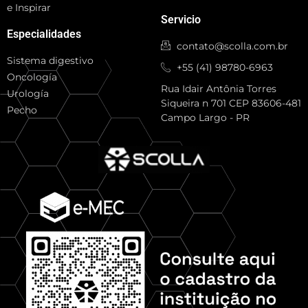
e Inspirar
Servicio
Especialidades
contato@scolla.com.br
Sistema digestivo
+55 (41) 98780-6963
Oncología
Rua Idair Antônia Torres
Urología
Siqueira n 701 CEP 83606-481
Pecho
Campo Largo - PR