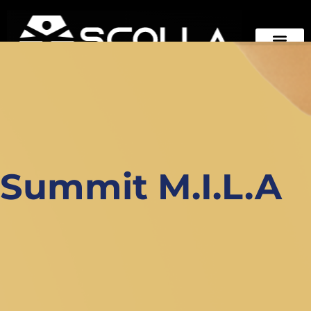
Espacio Estudiantes
Summit M.I.L.A
Summit M.I.L.A