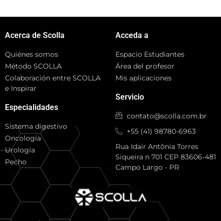
Acerca de Scolla
Acceda a
Quiénes somos
Espacio Estudiantes
Método SCOLLA
Área del profesor
Colaboración entre SCOLLA
Mis aplicaciones
e Inspirar
Servicio
Especialidades
contato@scolla.com.br
Sistema digestivo
+55 (41) 98780-6963
Oncología
Rua Idair Antônia Torres
Urología
Siqueira n 701 CEP 83606-481
Pecho
Campo Largo - PR