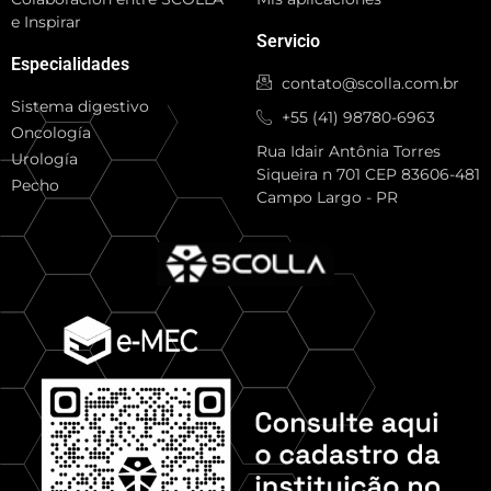
e Inspirar
Servicio
Especialidades
contato@scolla.com.br
Sistema digestivo
+55 (41) 98780-6963
Oncología
Rua Idair Antônia Torres
Urología
Siqueira n 701 CEP 83606-481
Pecho
Campo Largo - PR