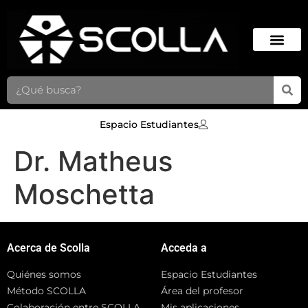
Espacio Estudiantes
Dr. Matheus
Moschetta
Acerca de Scolla
Acceda a
Quiénes somos
Espacio Estudiantes
Método SCOLLA
Área del profesor
Colaboración entre SCOLLA
Mis aplicaciones