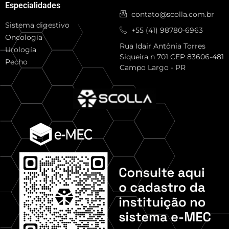
Especialidades
contato@scolla.com.br
Sistema digestivo
+55 (41) 98780-6963
Oncología
Rua Idair Antônia Torres
Urología
Siqueira n 701 CEP 83606-481
Pecho
Campo Largo - PR