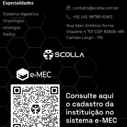
Especialidades
contato@scolla.com.br
Sistema digestivo
+55 (41) 98780-6963
Oncología
Rua Idair Antônia Torres
Urología
Siqueira n 701 CEP 83606-481
Pecho
Campo Largo - PR