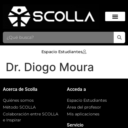
Espacio Estudiantes
Dr. Diogo Moura
Acerca de Scolla
Acceda a
Quiénes somos
Espacio Estudiantes
Método SCOLLA
Área del profesor
Colaboración entre SCOLLA
Mis aplicaciones
e Inspirar
Servicio