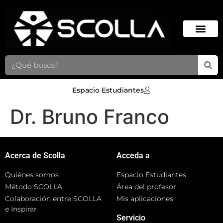
Espacio Estudiantes
Dr. Bruno Franco
Acerca de Scolla
Acceda a
Quiénes somos
Espacio Estudiantes
Método SCOLLA
Área del profesor
Colaboración entre SCOLLA
Mis aplicaciones
e Inspirar
Servicio