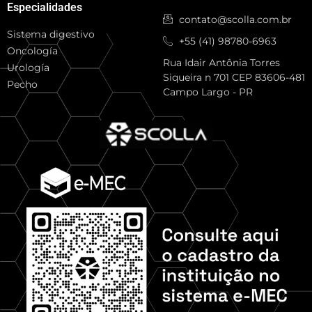
Especialidades
contato@scolla.com.br
Sistema digestivo
+55 (41) 98780-6963
Oncología
Rua Idair Antônia Torres
Urología
Siqueira n 701 CEP 83606-481
Pecho
Campo Largo - PR