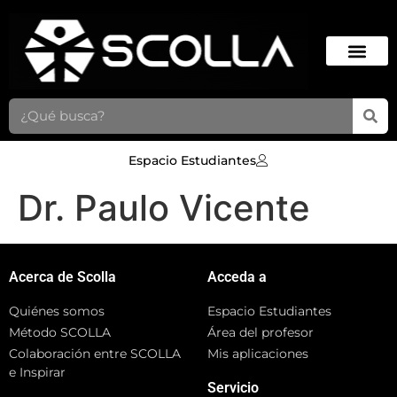
Espacio Estudiantes
Dr. Paulo Vicente
Acerca de Scolla
Acceda a
Quiénes somos
Espacio Estudiantes
Método SCOLLA
Área del profesor
Colaboración entre SCOLLA
Mis aplicaciones
e Inspirar
Servicio