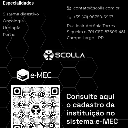
Especialidades
contato@scolla.com.br
Sistema digestivo
+55 (41) 98780-6963
Oncología
Rua Idair Antônia Torres
Urología
Siqueira n 701 CEP 83606-481
Pecho
Campo Largo - PR