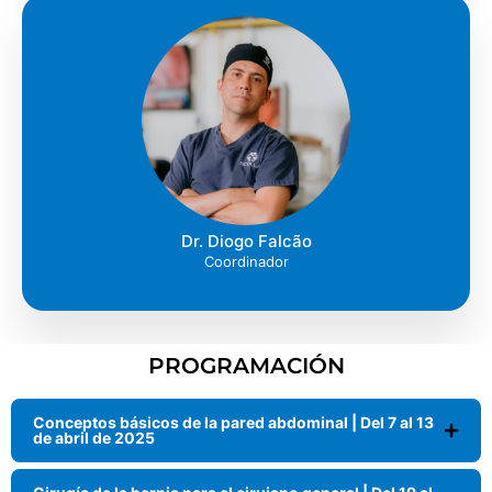
Dr. Diogo Falcão
Coordinador
PROGRAMACIÓN
Conceptos básicos de la pared abdominal | Del 7 al 13
de abril de 2025