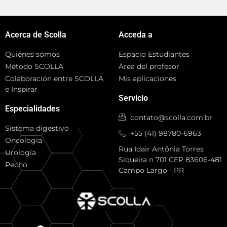
Acerca de Scolla
Acceda a
Quiénes somos
Espacio Estudiantes
Método SCOLLA
Área del profesor
Colaboración entre SCOLLA
Mis aplicaciones
e Inspirar
Servicio
Especialidades
contato@scolla.com.br
Sistema digestivo
+55 (41) 98780-6963
Oncología
Rua Idair Antônia Torres
Urología
Siqueira n 701 CEP 83606-481
Pecho
Campo Largo - PR