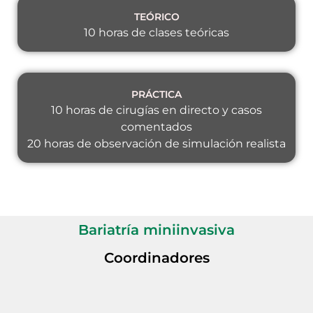
TEÓRICO
10 horas de clases teóricas
PRÁCTICA
10 horas de cirugías en directo y casos
comentados
20 horas de observación de simulación realista
Bariatría miniinvasiva
Coordinadores