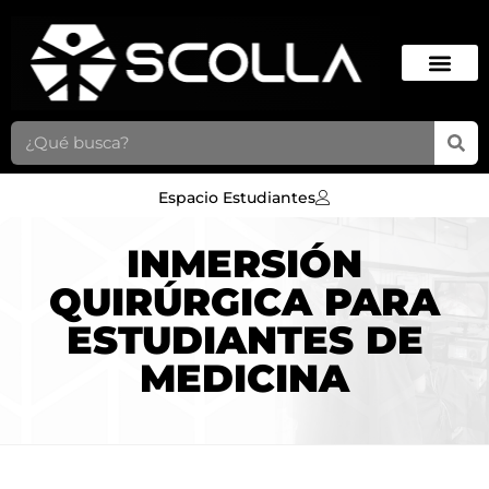
Espacio Estudiantes
INMERSIÓN
INMERSIÓN
QUIRÚRGICA PARA
QUIRÚRGICA PARA
ESTUDIANTES DE
ESTUDIANTES DE
MEDICINA
MEDICINA