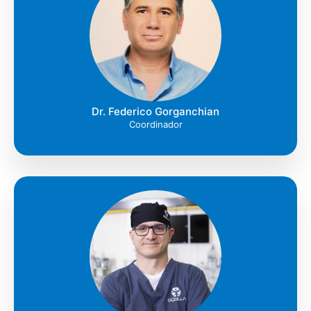
Dr. Federico Gorganchian
Coordinador