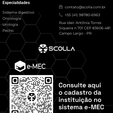
Especialidades
contato@scolla.com.br
Sistema digestivo
+55 (41) 98780-6963
Oncología
Rua Idair Antônia Torres
Urología
Siqueira n 701 CEP 83606-481
Pecho
Campo Largo - PR