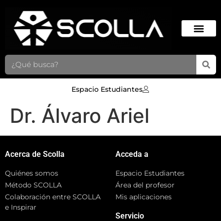
Espacio Estudiantes
Dr. Álvaro Ariel
Acerca de Scolla
Acceda a
Quiénes somos
Espacio Estudiantes
Método SCOLLA
Área del profesor
Colaboración entre SCOLLA
Mis aplicaciones
e Inspirar
Servicio