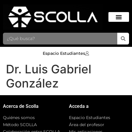
Espacio Estudiantes
Dr. Luis Gabriel
González
Acerca de Scolla
Acceda a
Quiénes somos
Espacio Estudiantes
Método SCOLLA
Área del profesor
Colaboración entre SCOLLA
Mis aplicaciones