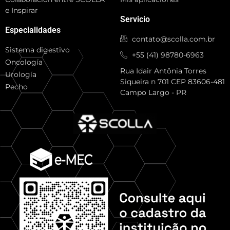
e Inspirar
Servicio
Especialidades
contato@scolla.com.br
Sistema digestivo
+55 (41) 98780-6963
Oncología
Rua Idair Antônia Torres
Urología
Siqueira n 701 CEP 83606-481
Pecho
Campo Largo - PR