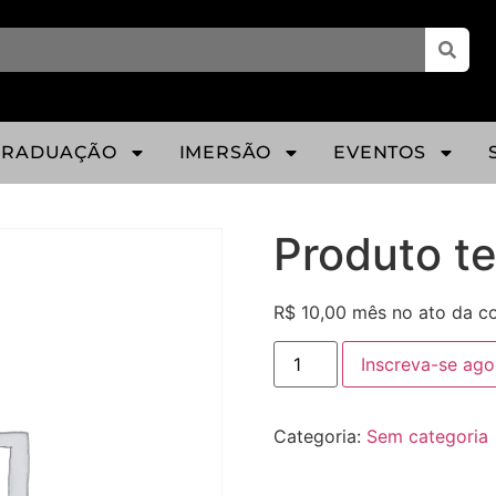
GRADUAÇÃO
IMERSÃO
EVENTOS
Produto t
R$
10,00
mês no ato da c
Inscreva-se ago
Categoria:
Sem categoria