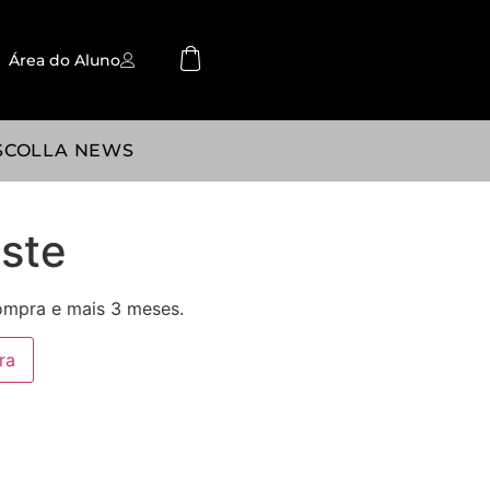
Área do Aluno
SCOLLA NEWS
este
ompra e mais 3 meses.
ra