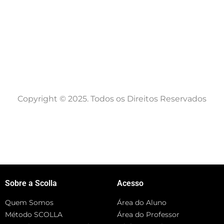
Copyright © 2025. Todos os Direitos Reservados
Sobre a Scolla
Acesso
Quem Somos
Área do Aluno
Método SCOLLA
Área do Professor