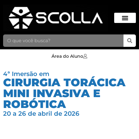
Área do Aluno
4ª Imersão em
CIRURGIA TORÁCICA
MINI INVASIVA E
ROBÓTICA
20 a 26 de abril de 2026