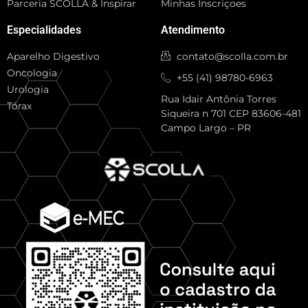
Parceria SCOLLA & Inspirar
Minhas Inscriçoes
Especialidades
Atendimento
Aparelho Digestivo
contato@scolla.com.br
Oncologia
+55 (41) 98780-6963
Urologia
Rua Idair Antônia Torres
Tórax
Siqueira n 701 CEP 83606-481
Campo Largo – PR