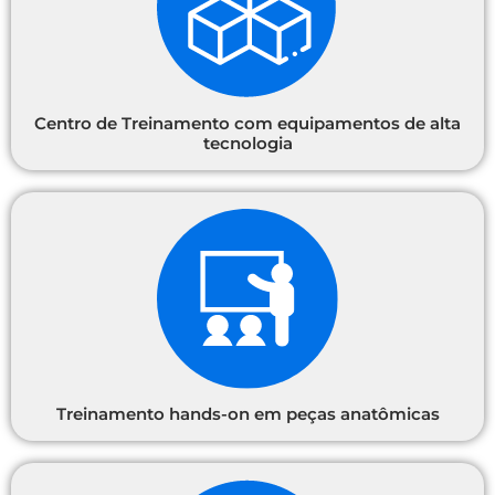
Centro de Treinamento com equipamentos de alta
tecnologia
Treinamento hands-on em peças anatômicas