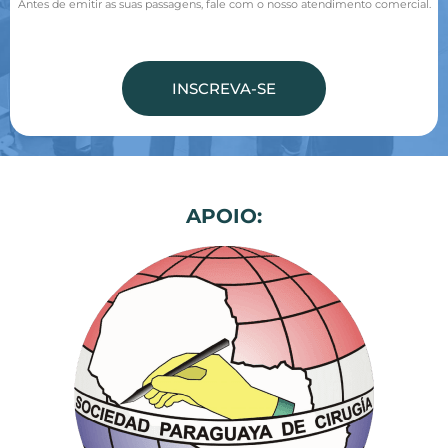
Antes de emitir as suas passagens, fale com o nosso atendimento comercial.
INSCREVA-SE
APOIO:​