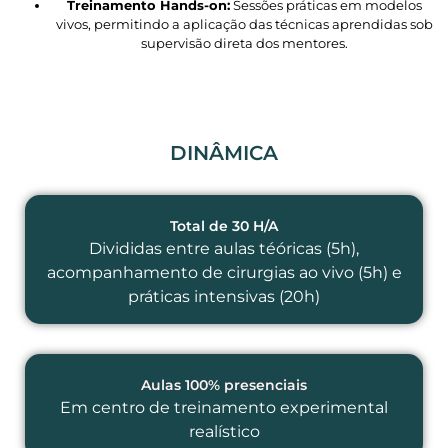
Treinamento Hands-on:
Sessões práticas em modelos
vivos, permitindo a aplicação das técnicas aprendidas sob
supervisão direta dos mentores.
DINÂMICA
Total de 30 H/A
Divididas entre aulas téóricas (5h),
acompanhamento de cirurgias ao vivo (5h) e
práticas intensivas (20h)
Aulas 100% presenciais
Em centro de treinamento experimental
realístico