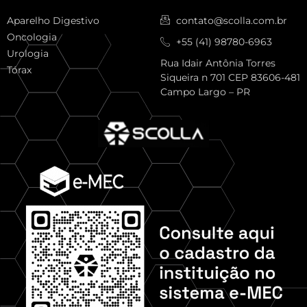
Aparelho Digestivo
contato@scolla.com.br
Oncologia
+55 (41) 98780-6963
Urologia
Rua Idair Antônia Torres
Tórax
Siqueira n 701 CEP 83606-481
Campo Largo – PR