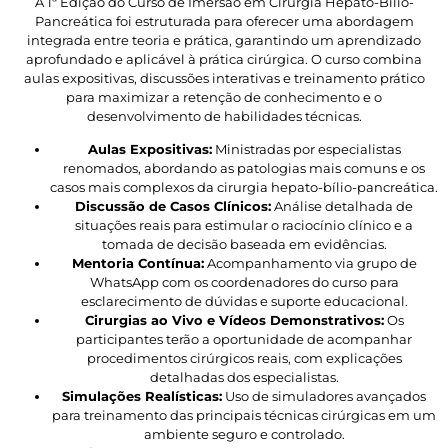
A 1ª Edição do Curso de Imersão em Cirurgia Hepato-Bílio-
Pancreática foi estruturada para oferecer uma abordagem
integrada entre teoria e prática, garantindo um aprendizado
aprofundado e aplicável à prática cirúrgica. O curso combina
aulas expositivas, discussões interativas e treinamento prático
para maximizar a retenção de conhecimento e o
desenvolvimento de habilidades técnicas.
Aulas Expositivas:
Ministradas por especialistas
renomados, abordando as patologias mais comuns e os
casos mais complexos da cirurgia hepato-bílio-pancreática.
Discussão de Casos Clínicos:
Análise detalhada de
situações reais para estimular o raciocínio clínico e a
tomada de decisão baseada em evidências.
Mentoria Contínua:
Acompanhamento via grupo de
WhatsApp com os coordenadores do curso para
esclarecimento de dúvidas e suporte educacional.
Cirurgias ao Vivo e Vídeos Demonstrativos:
Os
participantes terão a oportunidade de acompanhar
procedimentos cirúrgicos reais, com explicações
detalhadas dos especialistas.
Simulações Realísticas:
Uso de simuladores avançados
para treinamento das principais técnicas cirúrgicas em um
ambiente seguro e controlado.