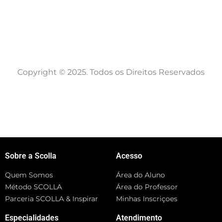
Copyright © 2025. Todos os Direitos Reservados
Sobre a Scolla
Acesso
Quem Somos
Área do Aluno
Método SCOLLA
Área do Professor
Parceria SCOLLA & Inspirar
Minhas Inscriçoes
Especialidades
Atendimento