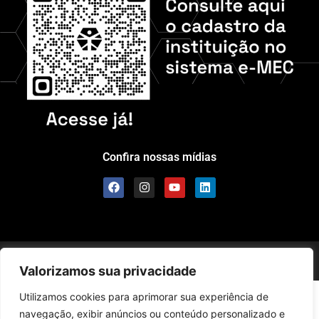
Confira nossas mídias
Scolla © – Todos os Direitos Reservados
Valorizamos sua privacidade
Utilizamos cookies para aprimorar sua experiência de
navegação, exibir anúncios ou conteúdo personalizado e