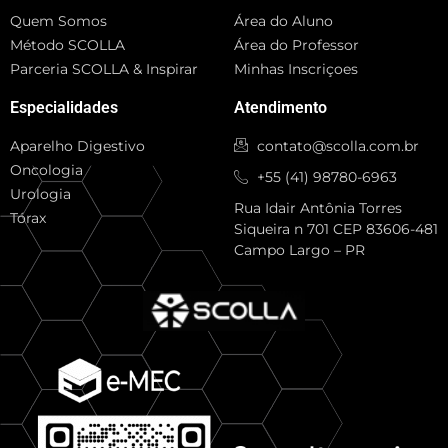
Quem Somos
Área do Aluno
Método SCOLLA
Área do Professor
Parceria SCOLLA & Inspirar
Minhas Inscriçoes
Especialidades
Atendimento
Aparelho Digestivo
contato@scolla.com.br
Oncologia
+55 (41) 98780-6963
Urologia
Rua Idair Antônia Torres
Tórax
Siqueira n 701 CEP 83606-481
Campo Largo – PR