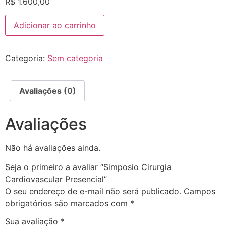
R$
1.600,00
Adicionar ao carrinho
Categoria:
Sem categoria
Avaliações (0)
Avaliações
Não há avaliações ainda.
Seja o primeiro a avaliar “Simposio Cirurgia
Cardiovascular Presencial”
O seu endereço de e-mail não será publicado.
Campos
obrigatórios são marcados com
*
Sua avaliação
*