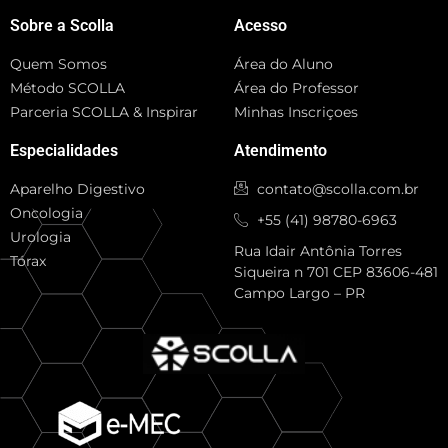
Sobre a Scolla
Acesso
Quem Somos
Área do Aluno
Método SCOLLA
Área do Professor
Parceria SCOLLA & Inspirar
Minhas Inscriçoes
Especialidades
Atendimento
Aparelho Digestivo
contato@scolla.com.br
Oncologia
+55 (41) 98780-6963
Urologia
Rua Idair Antônia Torres
Tórax
Siqueira n 701 CEP 83606-481
Campo Largo – PR