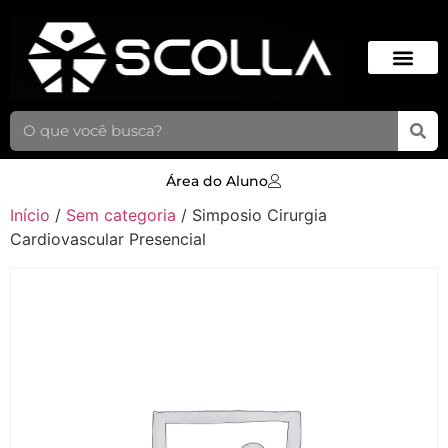
Área do Aluno
Início
/
Sem categoria
/ Simposio Cirurgia
Cardiovascular Presencial