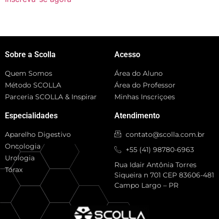
Sobre a Scolla
Acesso
Quem Somos
Área do Aluno
Método SCOLLA
Área do Professor
Parceria SCOLLA & Inspirar
Minhas Inscriçoes
Especialidades
Atendimento
Aparelho Digestivo
contato@scolla.com.br
Oncologia
+55 (41) 98780-6963
Urologia
Rua Idair Antônia Torres
Tórax
Siqueira n 701 CEP 83606-481
Campo Largo – PR