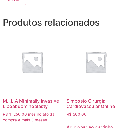
Produtos relacionados
M.I.L.A Minimally Invasive
Simposio Cirurgia
Lipoabdominoplasty
Cardiovascular Online
R$
11.250,00
mês no ato da
R$
500,00
compra e mais 3 meses.
Adicionar ao carrinho