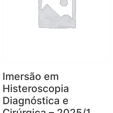
Imersão em
Histeroscopia
Diagnóstica e
Cirúrgica – 2025/1