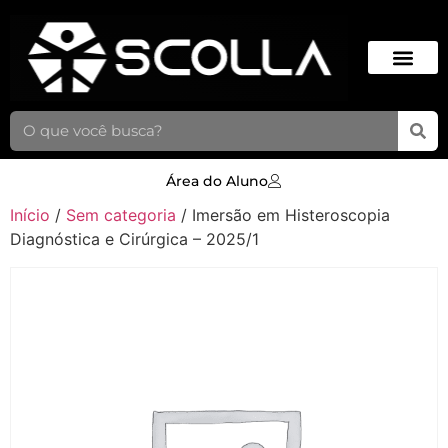
Área do Aluno
Início
/
Sem categoria
/ Imersão em Histeroscopia
Diagnóstica e Cirúrgica – 2025/1