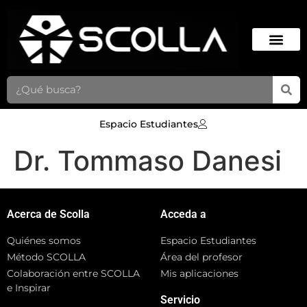
Espacio Estudiantes
Dr. Tommaso Danesi
Acerca de Scolla
Acceda a
Quiénes somos
Espacio Estudiantes
Método SCOLLA
Área del profesor
Colaboración entre SCOLLA
Mis aplicaciones
e Inspirar
Servicio