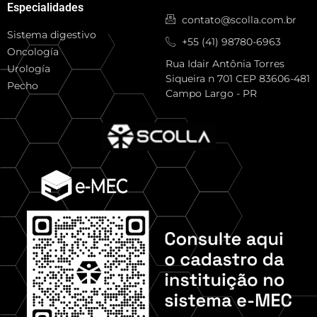
Especialidades
contato@scolla.com.br
Sistema digestivo
+55 (41) 98780-6963
Oncología
Rua Idair Antônia Torres
Urología
Siqueira n 701 CEP 83606-481
Pecho
Campo Largo - PR