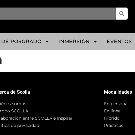
 DE POSGRADO
INMERSIÓN
EVENTOS
n
erca de Scolla
Modalidades
iénes somos
En persona
todo SCOLLA
En línea
laboración entre SCOLLA e Inspirar
Híbrido
ítica de privacidad
Prácticas