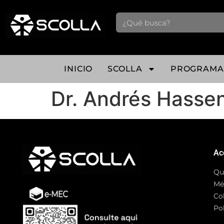
INICIO
SCOLLA
PROGRAMA
Dr. Andrés Hasse
Ac
Qu
Mé
Co
Pol