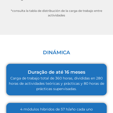
*consulta la tabla de distribución de la carga de trabajo entre
actividades
DINÁMICA
Duração de até 16 meses
Carga de trabajo total de 360 horas, divididas en 280
horas de actividades teóricas y prácticas y 80 horas de
prácticas supervisadas.
4 módulos híbridos de 57 h/año cada uno