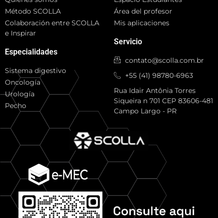
Método SCOLLA
Área del profesor
Colaboración entre SCOLLA
Mis aplicaciones
e Inspirar
Servicio
Especialidades
contato@scolla.com.br
Sistema digestivo
+55 (41) 98780-6963
Oncología
Rua Idair Antônia Torres
Urología
Siqueira n 701 CEP 83606-481
Pecho
Campo Largo - PR