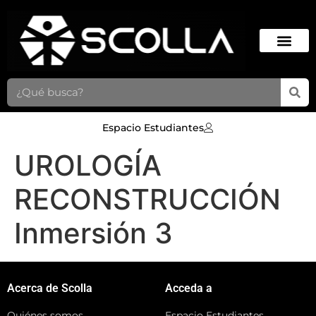
Espacio Estudiantes
UROLOGÍA
RECONSTRUCCIÓN
Inmersión 3
Acerca de Scolla
Acceda a
Quiénes somos
Espacio Estudiantes