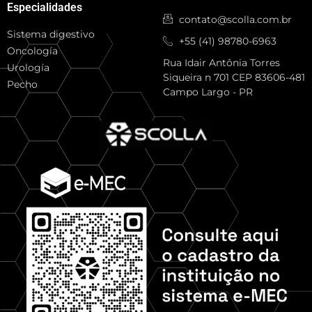
Especialidades
contato@scolla.com.br
Sistema digestivo
+55 (41) 98780-6963
Oncología
Rua Idair Antônia Torres
Urología
Siqueira n 701 CEP 83606-481
Pecho
Campo Largo - PR