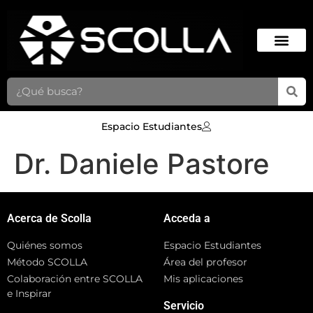
Espacio Estudiantes
Dr. Daniele Pastore
Acerca de Scolla
Acceda a
Quiénes somos
Espacio Estudiantes
Método SCOLLA
Área del profesor
Colaboración entre SCOLLA
Mis aplicaciones
e Inspirar
Servicio