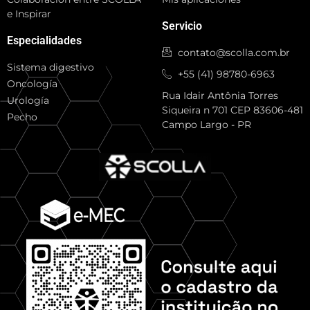
e Inspirar
Servicio
Especialidades
contato@scolla.com.br
Sistema digestivo
+55 (41) 98780-6963
Oncología
Rua Idair Antônia Torres
Urología
Siqueira n 701 CEP 83606-481
Pecho
Campo Largo - PR