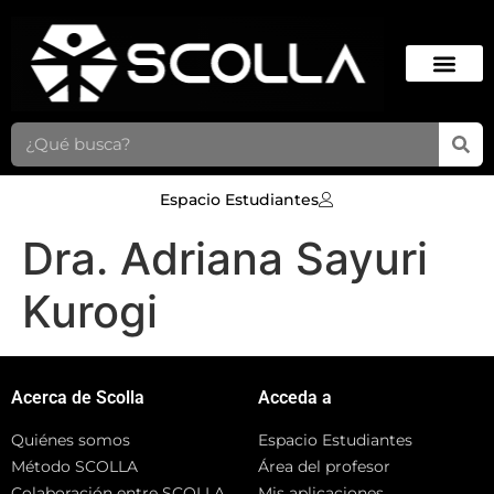
Espacio Estudiantes
Dra. Adriana Sayuri
Kurogi
Acerca de Scolla
Acceda a
Quiénes somos
Espacio Estudiantes
Método SCOLLA
Área del profesor
Colaboración entre SCOLLA
Mis aplicaciones