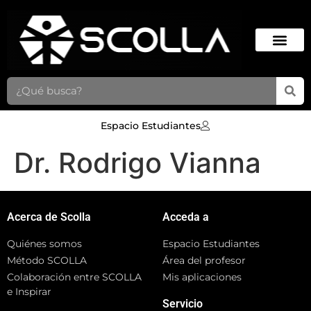
Espacio Estudiantes
Dr. Rodrigo Vianna
Acerca de Scolla
Acceda a
Quiénes somos
Espacio Estudiantes
Método SCOLLA
Área del profesor
Colaboración entre SCOLLA
Mis aplicaciones
e Inspirar
Servicio