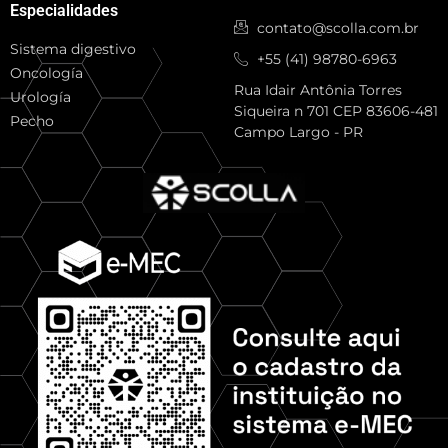
Especialidades
contato@scolla.com.br
Sistema digestivo
+55 (41) 98780-6963
Oncología
Rua Idair Antônia Torres
Urología
Siqueira n 701 CEP 83606-481
Pecho
Campo Largo - PR