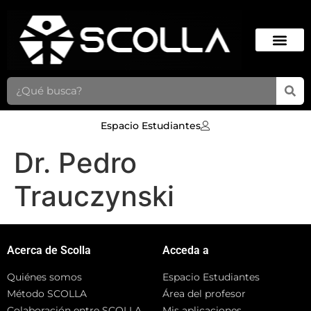
Espacio Estudiantes
Dr. Pedro
Trauczynski
Acerca de Scolla
Acceda a
Quiénes somos
Espacio Estudiantes
Método SCOLLA
Área del profesor
Colaboración entre SCOLLA
Mis aplicaciones