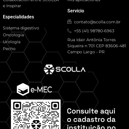
e Inspirar
Servicio
Especialidades
contato@scolla.com.br
Sistema digestivo
+55 (41) 98780-6963
Oncología
Rua Idair Antônia Torres
Urología
Siqueira n 701 CEP 83606-481
Pecho
Campo Largo - PR