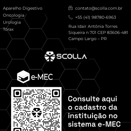
Aparelho Digestivo
contato@scolla.com.br
Oncologia
+55 (41) 98780-6963
Urologia
Rua Idair Antônia Torres
Tórax
Siqueira n 701 CEP 83606-481
Campo Largo – PR