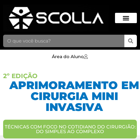
Área do Aluno
2º EDIÇÃO
APRIMORAMENTO EM
CIRURGIA MINI
INVASIVA
TÉCNICAS COM FOCO NO COTIDIANO DO CIRURGIÃO:
DO SIMPLES AO COMPLEXO