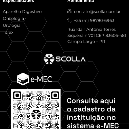
Especialidades
Atendimento
Aparelho Digestivo
contato@scolla.com.br
Oncologia
+55 (41) 98780-6963
Urologia
Rua Idair Antônia Torres
Tórax
Siqueira n 701 CEP 83606-481
Campo Largo – PR