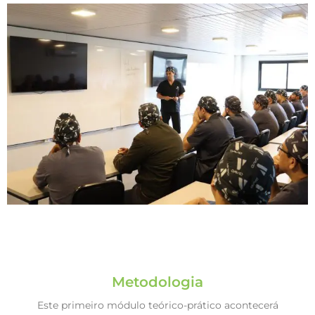
Metodologia
Este primeiro módulo teórico-prático acontecerá