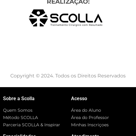
REALIZAÇÃO:
Copyright © 2024. Todos os Direitos Reservados
Sobre a Scolla
Acesso
Quem Somos
Área do Aluno
Método SCOLLA
Área do Professor
Parceria SCOLLA & Inspirar
Minhas Inscriçoes