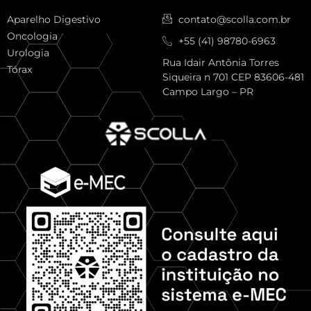
Aparelho Digestivo
contato@scolla.com.br
Oncologia
+55 (41) 98780-6963
Urologia
Rua Idair Antônia Torres
Tórax
Siqueira n 701 CEP 83606-481
Campo Largo – PR