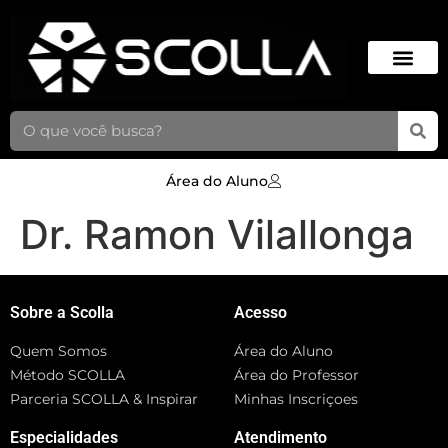
Área do Aluno
Dr. Ramon Vilallonga
Sobre a Scolla
Acesso
Quem Somos
Área do Aluno
Método SCOLLA
Área do Professor
Parceria SCOLLA & Inspirar
Minhas Inscriçoes
Especialidades
Atendimento