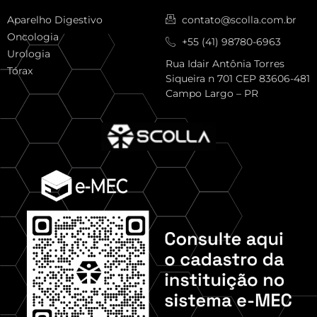
Aparelho Digestivo
contato@scolla.com.br
Oncologia
+55 (41) 98780-6963
Urologia
Rua Idair Antônia Torres
Tórax
Siqueira n 701 CEP 83606-481
Campo Largo – PR