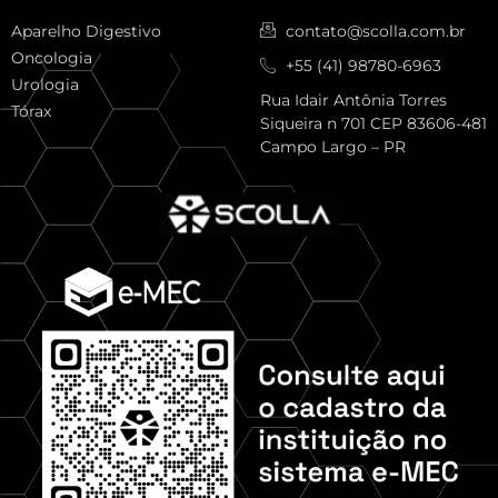
Aparelho Digestivo
contato@scolla.com.br
Oncologia
+55 (41) 98780-6963
Urologia
Rua Idair Antônia Torres
Tórax
Siqueira n 701 CEP 83606-481
Campo Largo – PR