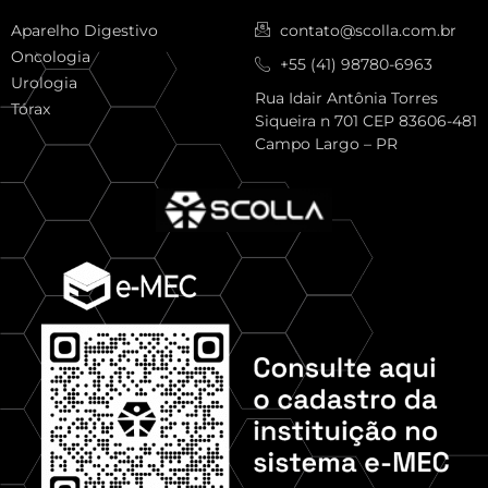
Aparelho Digestivo
contato@scolla.com.br
Oncologia
+55 (41) 98780-6963
Urologia
Rua Idair Antônia Torres
Tórax
Siqueira n 701 CEP 83606-481
Campo Largo – PR