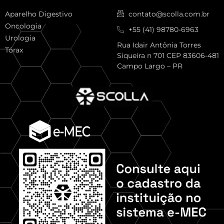
Aparelho Digestivo
contato@scolla.com.br
Oncologia
+55 (41) 98780-6963
Urologia
Rua Idair Antônia Torres
Tórax
Siqueira n 701 CEP 83606-481
Campo Largo – PR